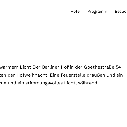
Höfe
Programm
Besuc
warmem Licht Der Berliner Hof in der Goethestraße 54
en der Hofweihnacht. Eine Feuerstelle draußen und ein
me und ein stimmungsvolles Licht, während...