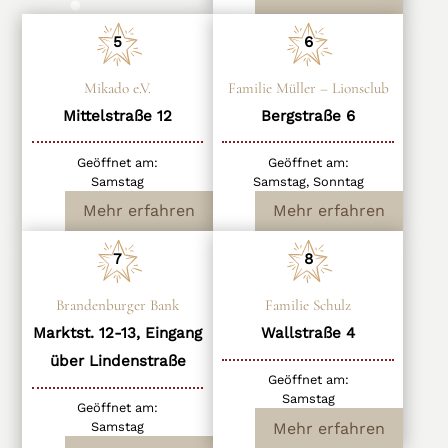
5
6
Mikado e.V.
Familie Müller – Lionsclub
Mittelstraße 12
Bergstraße 6
Geöffnet am:
Geöffnet am:
Samstag
Samstag, Sonntag
Mehr erfahren
Mehr erfahren
7
8
Brandenburger Bank
Familie Schulz
Marktst. 12-13, Eingang
Wallstraße 4
über Lindenstraße
Geöffnet am:
Samstag
Geöffnet am:
Mehr erfahren
Samstag