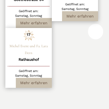
Geöffnet am:
Samstag, Sonntag
Geöffnet am:
Mehr erfahren
Samstag, Sonntag
Mehr erfahren
17
Michel Event und Fa. Lara
Dern
Rathaushof
Geöffnet am:
Samstag, Sonntag
Mehr erfahren