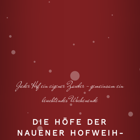
Jeder Hof ein eigener Zauber – gemeinsam ein
leuchtendes Wochenende
DIE HÖFE DER
NAUENER HOF­WEIH­