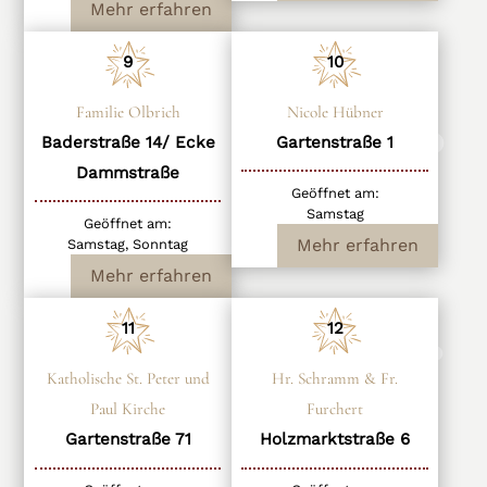
Mehr erfahren
9
10
Familie Olbrich
Nicole Hübner
Baderstraße 14/ Ecke
Gartenstraße 1
Dammstraße
Geöffnet am:
Samstag
Geöffnet am:
Mehr erfahren
Samstag, Sonntag
Mehr erfahren
11
12
Katholische St. Peter und
Hr. Schramm & Fr.
Paul Kirche
Furchert
Gartenstraße 71
Holzmarktstraße 6