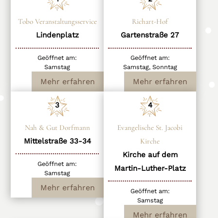
Tobo Veranstaltungsservice
Richart-Hof
Lindenplatz
Gartenstraße 27
Geöffnet am:
Geöffnet am:
Samstag
Samstag, Sonntag
Mehr erfahren
Mehr erfahren
3
4
Nah & Gut Dorfmann
Evangelische St. Jacobi
Mittelstraße 33-34
Kirche
Kirche auf dem
Geöffnet am:
Martin-Luther-Platz
Samstag
Mehr erfahren
Geöffnet am:
Samstag
Mehr erfahren